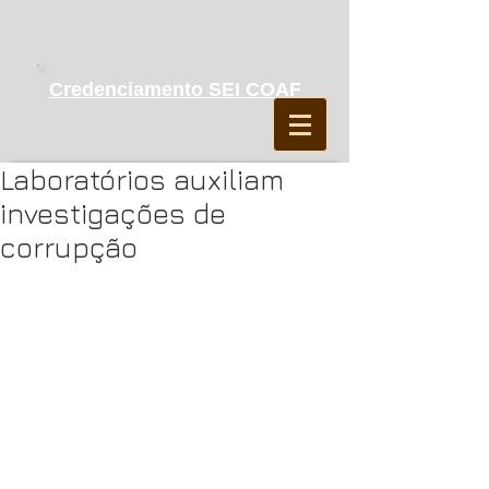
Credenciamento SEI COAF
Laboratórios auxiliam
investigações de
corrupção