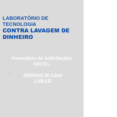
LABORATÓRIO DE
TECNOLOGIA
CONTRA LAVAGEM DE
DINHEIRO
Formulário de Solicitações
DINTEL
Abertura de Caso
LAB-LD