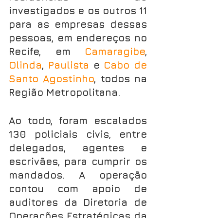
investigados e os outros 11 
para as empresas dessas 
pessoas, em endereços no 
Recife, em 
Camaragibe
, 
Olinda
, 
Paulista
 e 
Cabo de 
Santo Agostinho
, todos na 
Região Metropolitana.
Ao todo, foram escalados 
130 policiais civis, entre 
delegados, agentes e 
escrivães, para cumprir os 
mandados. A operação 
contou com apoio de 
auditores da Diretoria de 
Operações Estratégicas da 