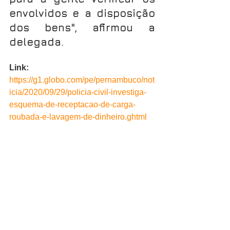
envolvidos e a disposição 
dos bens", afirmou a 
delegada.
Link:
https://g1.globo.com/pe/pernambuco/not
icia/2020/09/29/policia-civil-investiga-
esquema-de-receptacao-de-carga-
roubada-e-lavagem-de-dinheiro.ghtml