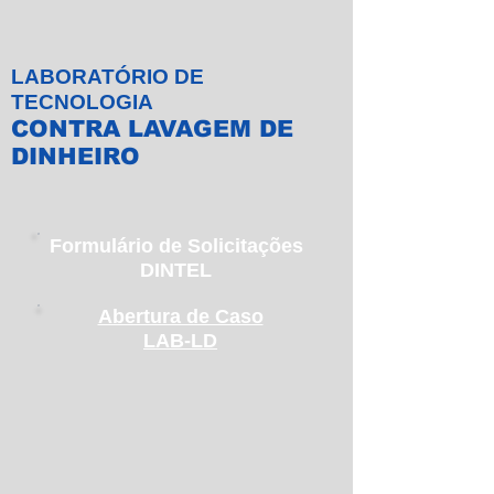
LABORATÓRIO DE
TECNOLOGIA
CONTRA LAVAGEM DE
DINHEIRO
Formulário de Solicitações
DINTEL
Abertura de Caso
LAB-LD