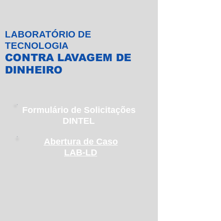
LABORATÓRIO DE
TECNOLOGIA
CONTRA LAVAGEM DE
DINHEIRO
Formulário de Solicitações
DINTEL
Abertura de Caso
LAB-LD