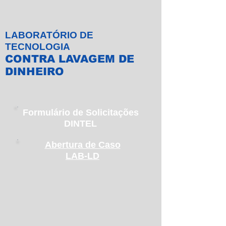
LABORATÓRIO DE
TECNOLOGIA
CONTRA LAVAGEM DE
DINHEIRO
Formulário de Solicitações
DINTEL
Abertura de Caso
LAB-LD