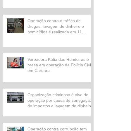
Operação contra o tráfico de
drogas, lavagem de dinheiro e
homicídios é realizada em 11
estados
Vereadora Kátia das Rendeiras é
presa em operação da Polícia Civil
em Caruaru
Organização criminosa é alvo de
operação por causa de sonegação
de impostos e lavagem de dinheiro
Operação contra corrupção tem