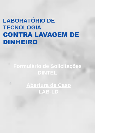
LABORATÓRIO DE
TECNOLOGIA
CONTRA LAVAGEM DE
DINHEIRO
Formulário de Solicitações
DINTEL
Abertura de Caso
LAB-LD