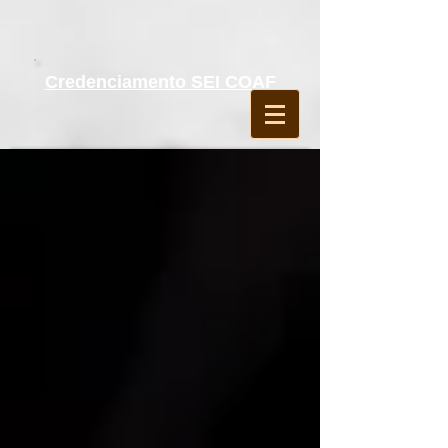
Credenciamento SEI COAF