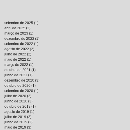
setembro de 2025
(1)
1 post
abril de 2025
(2)
2 posts
março de 2023
(1)
1 post
dezembro de 2022
(1)
1 post
setembro de 2022
(1)
1 post
agosto de 2022
(2)
2 posts
julho de 2022
(2)
2 posts
maio de 2022
(1)
1 post
março de 2022
(1)
1 post
outubro de 2021
(1)
1 post
junho de 2021
(1)
1 post
dezembro de 2020
(3)
3 posts
outubro de 2020
(1)
1 post
setembro de 2020
(1)
1 post
julho de 2020
(2)
2 posts
junho de 2020
(3)
3 posts
outubro de 2019
(1)
1 post
agosto de 2019
(1)
1 post
julho de 2019
(2)
2 posts
junho de 2019
(2)
2 posts
maio de 2019
(3)
3 posts