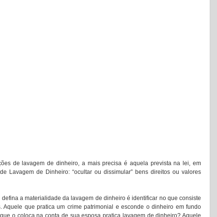
ões de lavagem de dinheiro, a mais precisa é aquela prevista na lei, em 
de Lavagem de Dinheiro: “ocultar ou dissimular” bens direitos ou valores 
 defina a materialidade da lavagem de dinheiro é identificar no que consiste 
s. Aquele que pratica um crime patrimonial e esconde o dinheiro em fundo 
 que o coloca na conta de sua esposa pratica lavagem de dinheiro? Aquele 