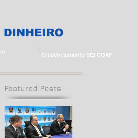
 DINHEIRO
so
Credenciamento SEI COAF
Featured Posts