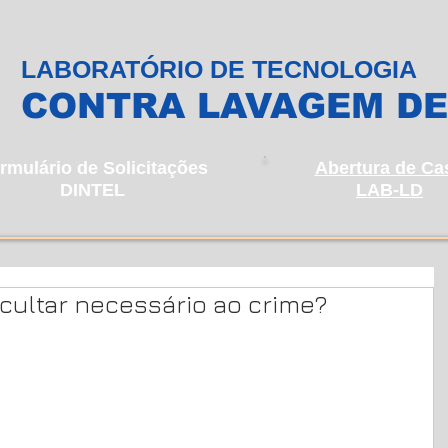
LABORATÓRIO DE TECNOLOGIA
CONTRA LAVAGEM DE
rmulário de Solicitações
Abertura de Ca
DINTEL
LAB-LD
cultar necessário ao crime?