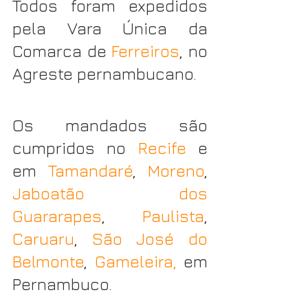
Todos foram expedidos 
pela Vara Única da 
Comarca de 
Ferreiros
, no 
Agreste pernambucano.
Os mandados são 
cumpridos no 
Recife 
e 
em 
Tamandaré
, 
Moreno
, 
Jaboatão dos 
Guararapes
, 
Paulista
, 
Caruaru
, 
São José do 
Belmonte
, 
Gameleira, 
em 
Pernambuco.