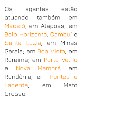
Os agentes estão 
atuando também em 
Maceió
, em Alagoas; em 
Belo Horizonte
, 
Cambuí 
e 
Santa Luzia
, em Minas 
Gerais; em 
Boa Vista
, em 
Roraima; em 
Porto Velho
e 
Nova Mamoré
 em 
Rondônia; em 
Pontes e 
Lacerda
, em Mato 
Grosso.