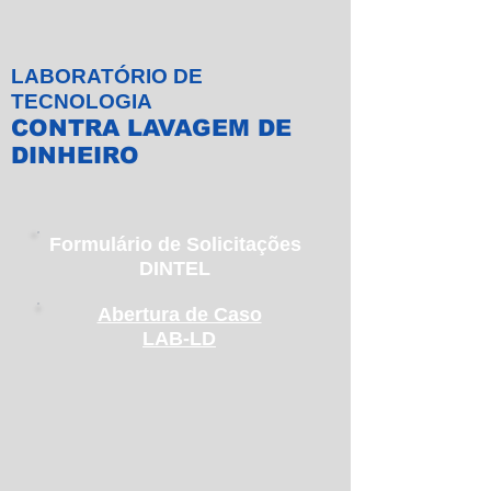
LABORATÓRIO DE
TECNOLOGIA
CONTRA LAVAGEM DE
DINHEIRO
Formulário de Solicitações
DINTEL
Abertura de Caso
LAB-LD