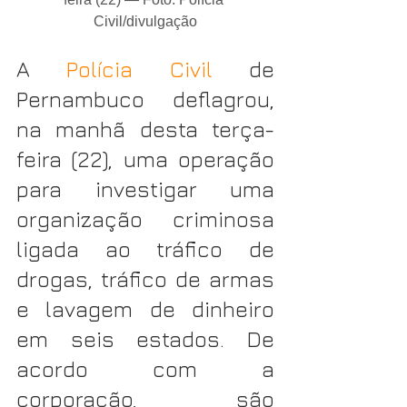
Civil/divulgação
A 
Polícia Civil
 de 
Pernambuco deflagrou, 
na manhã desta terça-
feira (22), uma operação 
para investigar uma 
organização criminosa 
ligada ao tráfico de 
drogas, tráfico de armas 
e lavagem de dinheiro 
em seis estados. De 
acordo com a 
corporação, são 